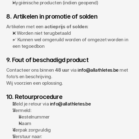
Hygiënische producten (indien geopend)
8. Artikelen in promotie of solden
Artikelen met een 
actieprijs of solden
:
❌ Worden niet terugbetaald
✅ Kunnen wel omgeruild worden of omgezet worden in 
een tegoedbon
9. Fout of beschadigd product
Contacteer ons binnen 
48 uur
 via 
info@allathletes.be
 met 
foto’s en beschrijving.
Wij voorzien een oplossing.
10. Retourprocedure
Meld je retour via 
info@allathletes.be
Vermeld:
Bestelnummer
Naam
Verpak zorgvuldig
Verstuur naar: