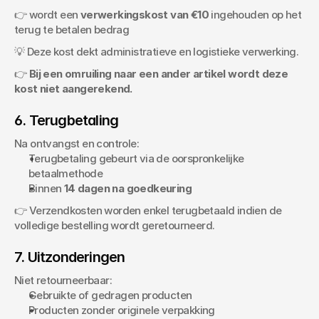
👉 wordt een 
verwerkingskost van €10
 ingehouden op het 
terug te betalen bedrag
💡 Deze kost dekt administratieve en logistieke verwerking.
👉 
Bij een omruiling naar een ander artikel wordt deze 
kost niet aangerekend.
6. Terugbetaling
Na ontvangst en controle:
Terugbetaling gebeurt via de oorspronkelijke 
betaalmethode
Binnen 
14 dagen na goedkeuring
👉 Verzendkosten worden enkel terugbetaald indien de 
volledige bestelling wordt geretourneerd.
7. Uitzonderingen
Niet retourneerbaar:
Gebruikte of gedragen producten
Producten zonder originele verpakking